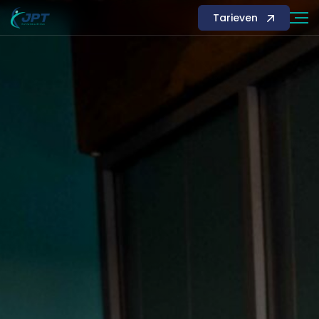
Tarieven