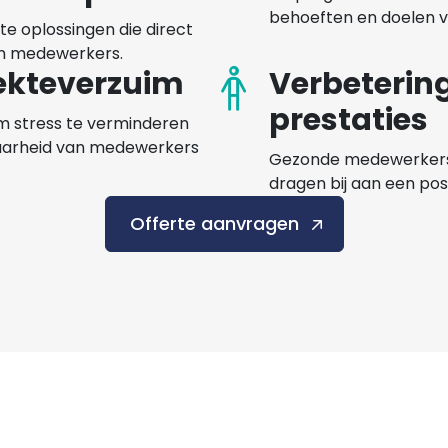
behoeften en doelen va
e oplossingen die direct
an medewerkers.
iekteverzuim
Verbeterin
prestaties
m stress te verminderen
aarheid van medewerkers
Gezonde medewerkers z
dragen bij aan een pos
Offerte aanvragen