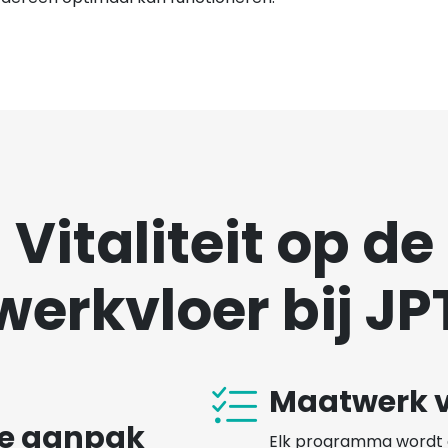
Vitaliteit op de
werkvloer bij JP
Maatwerk v
te aanpak
Elk programma wordt 