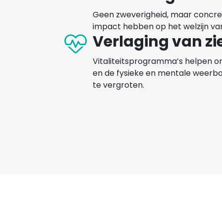
Geen zweverigheid, maar concret
impact hebben op het welzijn v
Verlaging van z
Vitaliteitsprogramma’s helpen o
en de fysieke en mentale weerb
te vergroten.