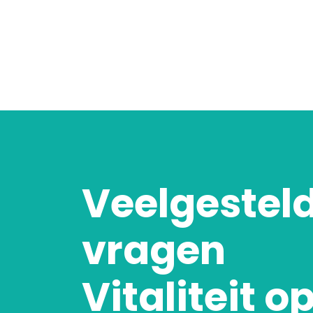
Veelgestel
vragen
Vitaliteit o