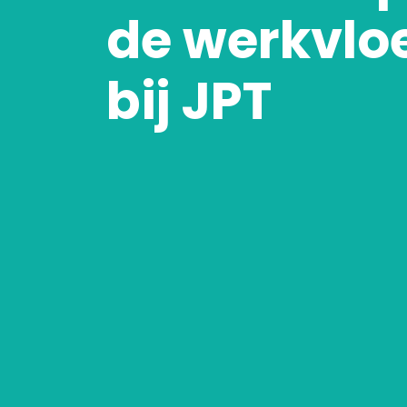
de werkvlo
bij JPT