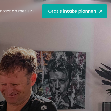
Gratis intake plannen
ntact op met JPT