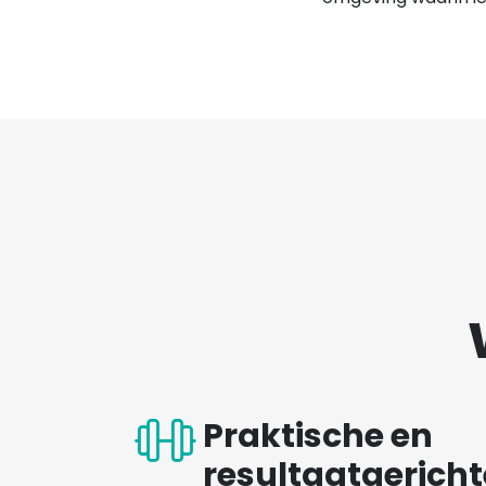
Praktische en
resultaatgerich