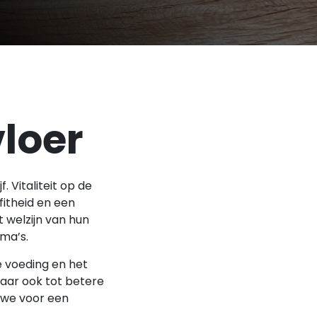
vloer
 Vitaliteit op de
fitheid en een
 welzijn van hun
ma’s.
 voeding en het
maar ook tot betere
 we voor een