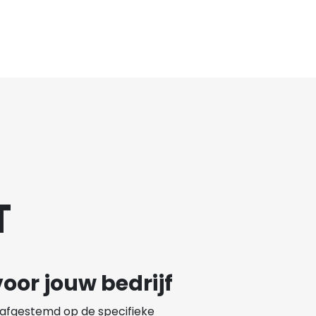
T
oor jouw bedrijf
afgestemd op de specifieke