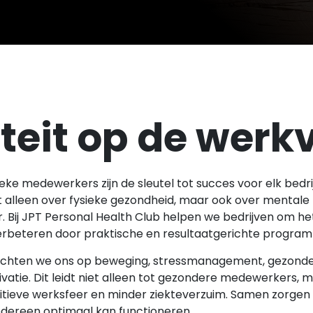
iteit op de werk
e medewerkers zijn de sleutel tot succes voor elk bedrijf.
t alleen over fysieke gezondheid, maar ook over mentale 
. Bij JPT Personal Health Club helpen we bedrijven om het
rbeteren door praktische en resultaatgerichte program
ichten we ons op beweging, stressmanagement, gezonde
vatie. Dit leidt niet alleen tot gezondere medewerkers, 
sitieve werksfeer en minder ziekteverzuim. Samen zorgen
dereen optimaal kan functioneren.