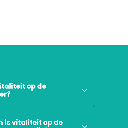
italiteit op de
er?
s vitaliteit op de