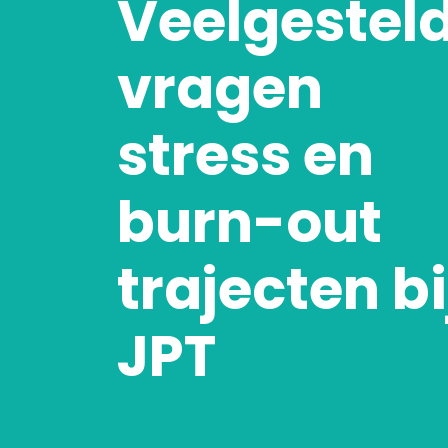
Veelgestel
vragen
stress en
burn-out
trajecten bi
JPT