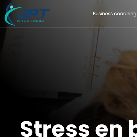
Business coaching
Stress en