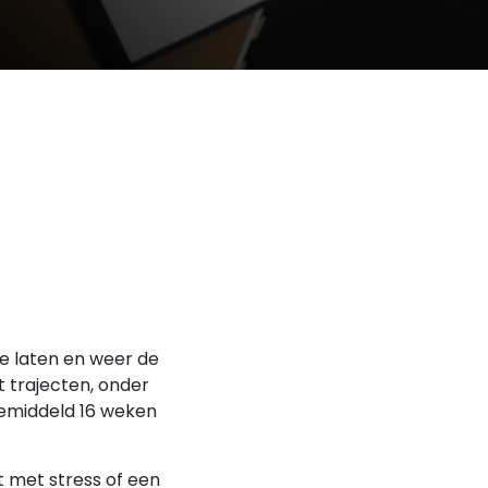
te laten en weer de
t trajecten, onder
 gemiddeld 16 weken
lt met stress of een