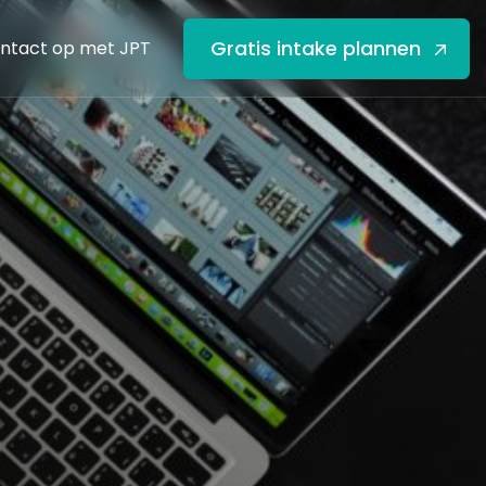
Gratis intake plannen
ntact op met JPT