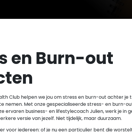
s en Burn-out
cten
alth Club helpen we jou om stress en burn-out achter je 
n te nemen. Met onze gespecialiseerde stress- en burn-ou
e ervaren business- en lifestylecoach Julien, werk je in
rkere versie van jezelf. Niet tijdelijk, maar duurzaam.
 er voor iedereen: of je nu een particulier bent die worste