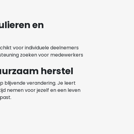
ulieren en
schikt voor individuele deelnemers
rsteuning zoeken voor medewerkers
uurzaam herstel
op blijvende verandering. Je leert
ijd nemen voor jezelf en een leven
 past.