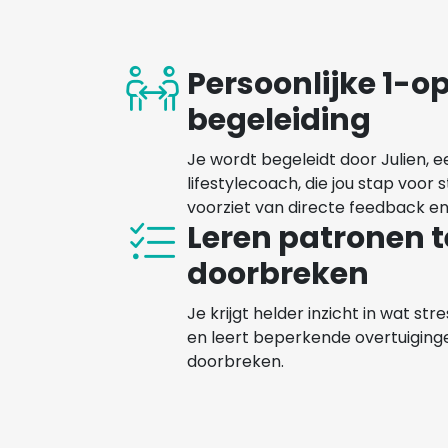
Persoonlijke 1-o
begeleiding
Je wordt begeleidt door Julien, 
lifestylecoach, die jou stap voor 
voorziet van directe feedback en 
Leren patronen t
doorbreken
Je krijgt helder inzicht in wat st
en leert beperkende overtuiging
doorbreken.