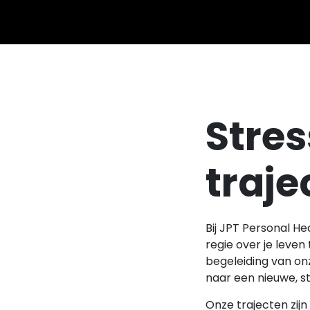
Stres
traje
Bij JPT Personal He
regie over je leve
begeleiding van onz
naar een nieuwe, ste
Onze trajecten zijn