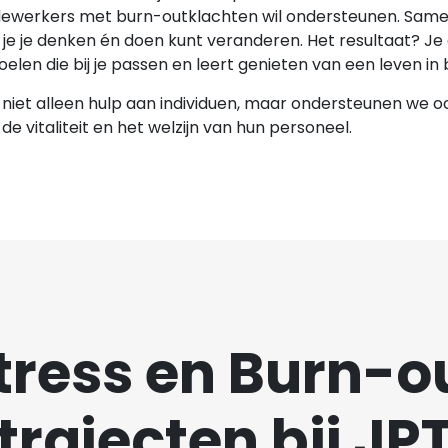
ewerkers met burn-outklachten wil ondersteunen. Samen 
 je je denken én doen kunt veranderen. Het resultaat? Je
 doelen die bij je passen en leert genieten van een leven in 
niet alleen hulp aan individuen, maar ondersteunen we oo
 de vitaliteit en het welzijn van hun personeel.
tress en Burn-o
trajecten bij JP