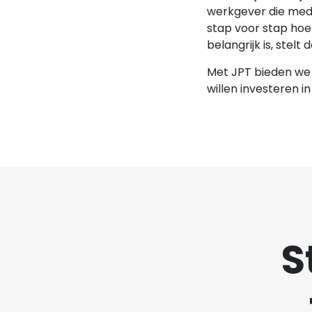
werkgever die med
stap voor stap hoe
belangrijk is, stelt
Met JPT bieden we 
willen investeren in
S