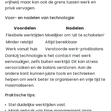
vrijheid, maar kan ook de grens tussen werk en
privé vervagen.
Voor- en nadelen van technologie:
Voordelen
Nadelen
Flexibele werktijden
Moeilijker om ‘uit te schakelen’
Minder reistijd
Altijd bereikbaar
Werk vanuit huis
Verstoorde werk-privébalans
Dankzij technologie is het contact met werk
eenvoudiger, zelfs buiten werktijd. Dit kan stress
veroorzaken en de balans verstoren. Aan de
andere kant kunnen juiste tools en technieken
helpen om werk beter te organiseren en vrije tijd te
maximaliseren.
Praktische tips:
Stel duidelijke werktijden vast.
Maak gebruik van time management apps.