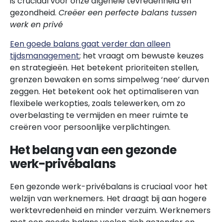
is cruciaal voor onze algehele tevredenheid en
gezondheid.
Creëer een perfecte balans tussen
werk en privé
Een goede balans gaat verder dan alleen
tijdsmanagement
; het vraagt om bewuste keuzes
en strategieën. Het betekent prioriteiten stellen,
grenzen bewaken en soms simpelweg ‘nee’ durven
zeggen. Het betekent ook het optimaliseren van
flexibele werkopties, zoals telewerken, om zo
overbelasting te vermijden en meer ruimte te
creëren voor persoonlijke verplichtingen.
Het belang van een gezonde
werk-privébalans
Een gezonde werk-privébalans is cruciaal voor het
welzijn van werknemers. Het draagt bij aan hogere
werktevredenheid en minder verzuim. Werknemers