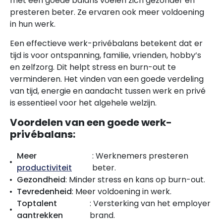
met een goede balans voelen zich gezonder en
presteren beter. Ze ervaren ook meer voldoening
in hun werk.
Een effectieve werk-privébalans betekent dat er
tijd is voor ontspanning, familie, vrienden, hobby’s
en zelfzorg. Dit helpt stress en burn-out te
verminderen. Het vinden van een goede verdeling
van tijd, energie en aandacht tussen werk en privé
is essentieel voor het algehele welzijn.
Voordelen van een goede werk-
privébalans:
Meer
: Werknemers presteren
productiviteit
beter.
Gezondheid
: Minder stress en kans op burn-out.
Tevredenheid
: Meer voldoening in werk.
Toptalent
: Versterking van het employer
aantrekken
brand.