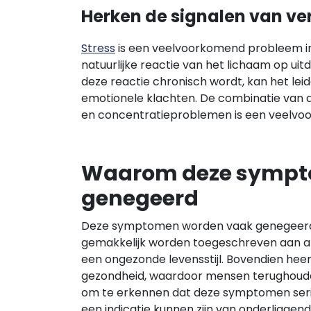
Herken de signalen van ve
Stress
is een veelvoorkomend probleem in
natuurlijke reactie van het lichaam op u
deze reactie chronisch wordt, kan het lei
emotionele klachten. De combinatie van 
en concentratieproblemen is een veelvoo
Waarom deze sympt
genegeerd
Deze symptomen worden vaak genegeerd o
gemakkelijk worden toegeschreven aan and
een ongezonde levensstijl. Bovendien hee
gezondheid, waardoor mensen terughoudend
om te erkennen dat deze symptomen ser
een indicatie kunnen zijn van onderliggend