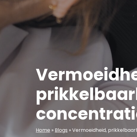
Vermoeidhe
prikkelbaar
concentrat
Home
»
Blogs
»
Vermoeidheid, prikkelbaa