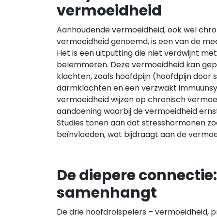
vermoeidheid
Aanhoudende vermoeidheid, ook wel chro
vermoeidheid genoemd, is een van de m
Het is een uitputting die niet verdwijnt met
belemmeren. Deze vermoeidheid kan gepa
klachten, zoals hoofdpijn (hoofdpijn door 
darmklachten en een verzwakt immuunsys
vermoeidheid wijzen op chronisch vermo
aandoening waarbij de vermoeidheid ernst
Studies tonen aan dat stresshormonen zoal
beïnvloeden, wat bijdraagt aan de vermoe
De diepere connectie:
samenhangt
De drie hoofdrolspelers – vermoeidheid, 