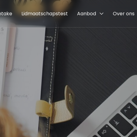
intake
Lidmaatschapstest
Aanbod
Over ons