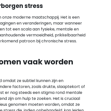
rborgen stress
 onze moderne maatschappij. Het is een
itdagingen en veranderingen, maar wanneer
den tot een scala aan fysieke, mentale en
aanhoudende vermoeidheid, prikkelbaarheid
rkomend patroon bij chronische stress.
omen vaak worden
mdat ze subtiel kunnen zijn en
ere factoren, zoals drukte, slaaptekort of
rst er nog steeds een stigma rond mentale
 zijn om hulp te zoeken. Het is cruciaal
ieus genomen moeten worden, omdat ze
e stress die, indien onbehandeld, kan leiden