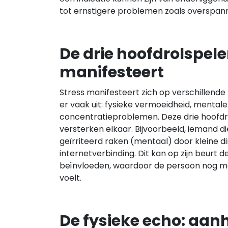
tot ernstigere problemen zoals overspann
De drie hoofdrolspeler
manifesteert
Stress manifesteert zich op verschillen
er vaak uit: fysieke vermoeidheid, mental
concentratieproblemen. Deze drie hoofd
versterken elkaar. Bijvoorbeeld, iemand di
geïrriteerd raken (mentaal) door kleine d
internetverbinding. Dit kan op zijn beurt d
beïnvloeden, waardoor de persoon nog m
voelt.
De fysieke echo: aa