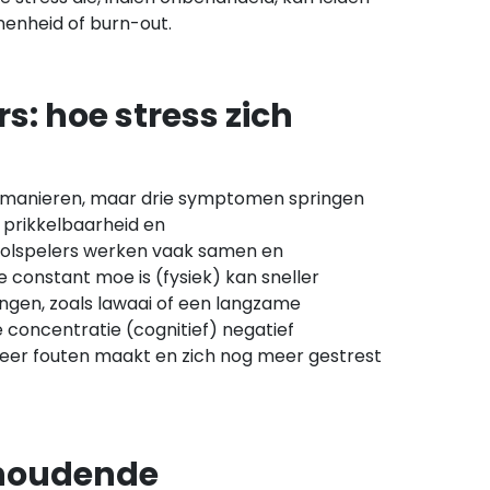
enheid of burn-out.
s: hoe stress zich
de manieren, maar drie symptomen springen
e prikkelbaarheid en
rolspelers werken vaak samen en
e constant moe is (fysiek) kan sneller
ingen, zoals lawaai of een langzame
e concentratie (cognitief) negatief
eer fouten maakt en zich nog meer gestrest
nhoudende