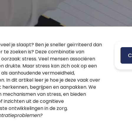
eel je slaapt? Ben je sneller geïrriteerd dan
er te zoeken is? Deze combinatie van
C
 oorzaak: stress. Veel mensen associëren
en drukte. Maar stress kan zich ook op een
 als aanhoudende vermoeidheid,
In dit artikel leer je hoe je deze vaak over
nt herkennen, begrijpen en aanpakken. We
n mechanismen van stress, en bieden
f inzichten uit de cognitieve
te ontwikkelingen in de zorg.
ntratieproblemen?