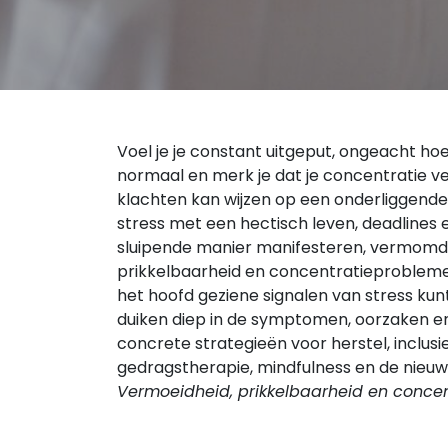
Voel je je constant uitgeput, ongeacht hoev
normaal en merk je dat je concentratie v
klachten kan wijzen op een onderliggende
stress met een hectisch leven, deadlines 
sluipende manier manifesteren, vermomd
prikkelbaarheid en concentratieproblemen. 
het hoofd geziene signalen van stress ku
duiken diep in de symptomen, oorzaken e
concrete strategieën voor herstel, inclusie
gedragstherapie, mindfulness en de nieuws
Vermoeidheid, prikkelbaarheid en conce