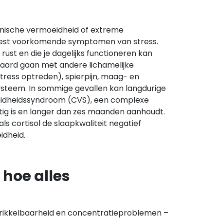
nische vermoeidheid of extreme
eest voorkomende symptomen van stress.
 rust en die je dagelijks functioneren kan
ard gaan met andere lichamelijke
stress optreden), spierpijn, maag- en
teem. In sommige gevallen kan langdurige
eidheidssyndroom (CVS), een complexe
ig is en langer dan zes maanden aanhoudt.
s cortisol de slaapkwaliteit negatief
idheid.
 hoe alles
prikkelbaarheid en concentratieproblemen –