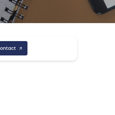
ontact