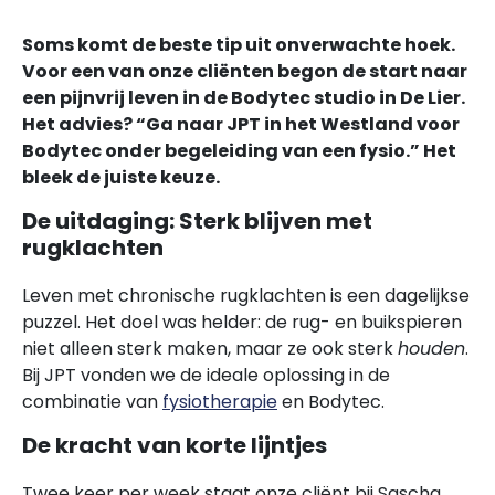
Soms komt de beste tip uit onverwachte hoek.
Voor een van onze cliënten begon de start naar
een pijnvrij leven in de Bodytec studio in De Lier.
Het advies? “Ga naar JPT in het Westland voor
Bodytec onder begeleiding van een fysio.” Het
bleek de juiste keuze.
De uitdaging: Sterk blijven met
rugklachten
Leven met chronische rugklachten is een dagelijkse
puzzel. Het doel was helder: de rug- en buikspieren
niet alleen sterk maken, maar ze ook sterk
houden
.
Bij JPT vonden we de ideale oplossing in de
combinatie van
fysiotherapie
en Bodytec.
De kracht van korte lijntjes
Twee keer per week staat onze cliënt bij Sascha