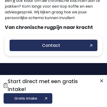
Ben jij ook klaar om die chronische klachten aan te
pakken? Kom langs voor een kop koffie en een
adviesgesprek. Wij kijken graag hoe we jouw
persoonlijke schema kunnen invullen!
Van chronische rugpijn naar kracht
Contact
Start direct met een gratis
intake!
Gratis Intake