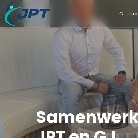
Gratis 
Samenwerki
JPT en GJ