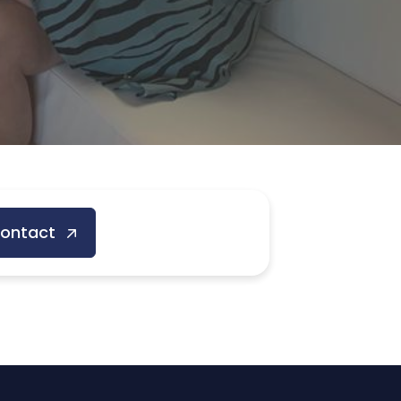
ontact