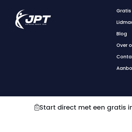
Gratis
Lidma
Blog
Over 
Conta
Aanb
Start direct met een gratis i
© 2026 Hidden Profits Marketing