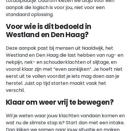
totaalplaatje. Daarom kiezen we altijd voor een
aanpak die logisch is voor jou, niet voor een
standaard oplossing.
Voor wie is dit bedoeld in
Westland en Den Haag?
Deze aanpak past bij mensen uit Naaldwijk, het
Westland en Den Haag die last hebben van rug- en
nekpijn, nek- en schouderklachten of slijtage, en
vooral klaar zijn met “even aankijken”. Je hoeft niet
eerst uit te vallen voordat je iets mag doen aan je
herstel. Juist op tijd starten maakt vaak het
verschil.
Klaar om weer vrij te bewegen?
Wil je weten waar jouw klachten vandaan komen en
wat nu de slimste stap is? Start dan met een intake.
Dan kijken we samen naar jouw situatie en maken