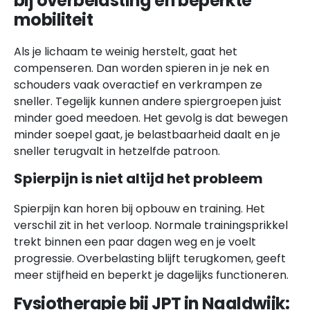
bij overbelasting en beperkte
mobiliteit
Als je lichaam te weinig herstelt, gaat het
compenseren. Dan worden spieren in je nek en
schouders vaak overactief en verkrampen ze
sneller. Tegelijk kunnen andere spiergroepen juist
minder goed meedoen. Het gevolg is dat bewegen
minder soepel gaat, je belastbaarheid daalt en je
sneller terugvalt in hetzelfde patroon.
Spierpijn is niet altijd het probleem
Spierpijn kan horen bij opbouw en training. Het
verschil zit in het verloop. Normale trainingsprikkel
trekt binnen een paar dagen weg en je voelt
progressie. Overbelasting blijft terugkomen, geeft
meer stijfheid en beperkt je dagelijks functioneren.
Fysiotherapie bij JPT in Naaldwijk: