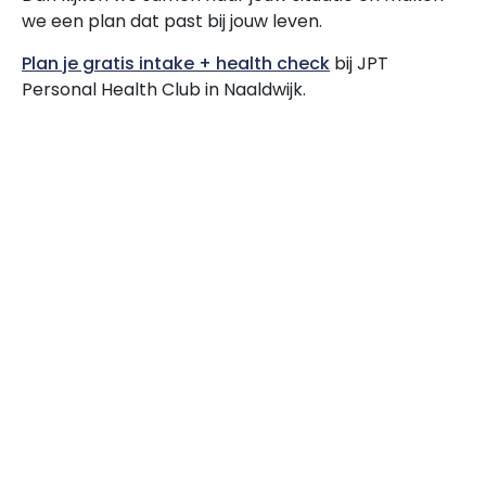
we een plan dat past bij jouw leven.
Plan je gratis intake + health check
bij JPT
Personal Health Club in Naaldwijk.
Rug- en nekpijn door zitten en stress
Contact