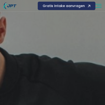
Gratis Intake aanvragen