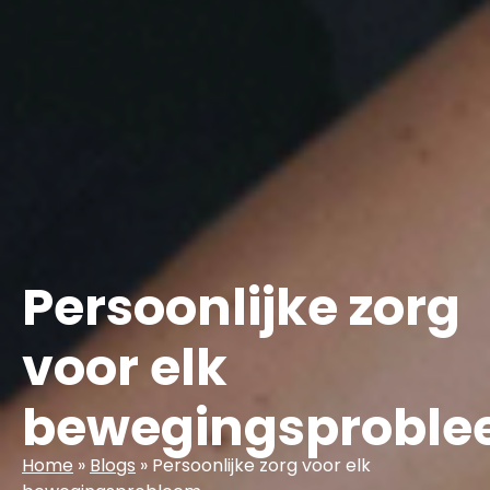
Persoonlijke zorg
voor elk
bewegingsprobl
Home
»
Blogs
»
Persoonlijke zorg voor elk