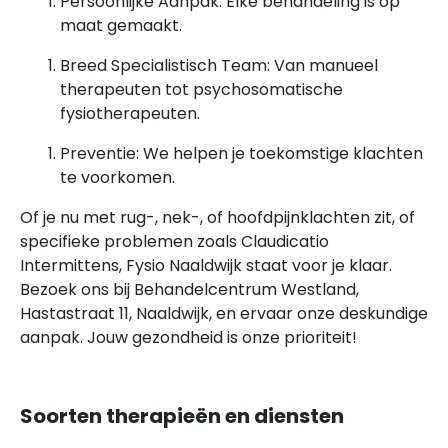
Persoonlijke Aanpak: Elke behandeling is op
maat gemaakt.
Breed Specialistisch Team: Van manueel
therapeuten tot psychosomatische
fysiotherapeuten.
Preventie: We helpen je toekomstige klachten
te voorkomen.
Of je nu met rug-, nek-, of hoofdpijnklachten zit, of
specifieke problemen zoals Claudicatio
Intermittens, Fysio Naaldwijk staat voor je klaar.
Bezoek ons bij Behandelcentrum Westland,
Hastastraat 11, Naaldwijk, en ervaar onze deskundige
aanpak. Jouw gezondheid is onze prioriteit!
Soorten therapieën en diensten