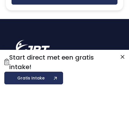
Start direct met een gratis
intake!
Gratis intake
Gratis Intake
Lidmaatschapstest
Blog
Over ons
Contact