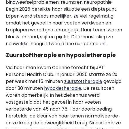
bindweefselproblemen, reuma en neuropathie.
Begin 2025 bereikte haar situatie een dieptepunt.
Lopen werd steeds moeilijker, ze viel regelmatig
omdat het gevoel in haar voeten verdween en
traplopen werd bijna onmogelijk. Haar tenen waren
blauw en rood, stijf en pijnlijk. Daarnaast sliep ze
nauwelijks: hooguit twee à drie uur per nacht.
Zuurstoftherapie en hypoxietherapie
Via haar man kwam Corinne terecht bij JPT
Personal Health Club. In januari 2025 startte ze 2x
per week met 15 minuten
zuurstoftherapie
gevolgd
door 30 minuten
hypoxietherapie
. De resultaten
waren opmerkelijk. In het ziekenhuis werd
vastgesteld dat het gevoel in haar voeten
verbeterde van 45 naar 75. Haar doorbloeding
herstelde, de kleur van haar tenen normaliseerde
en ze kreeg de beweeglijkheid terug. Sindsdien is ze