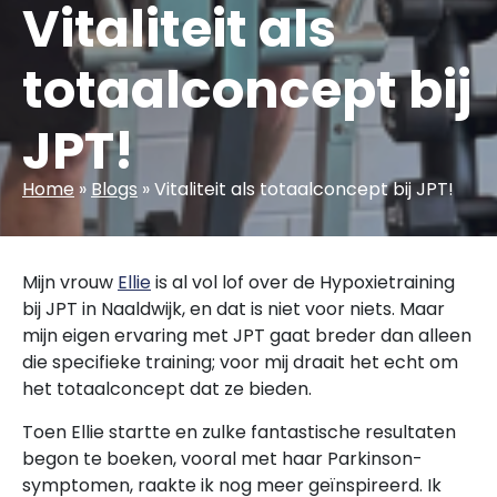
Vitaliteit als
totaalconcept bij
JPT!
Home
»
Blogs
»
Vitaliteit als totaalconcept bij JPT!
Mijn vrouw
Ellie
is al vol lof over de Hypoxietraining
bij JPT in Naaldwijk, en dat is niet voor niets. Maar
mijn eigen ervaring met JPT gaat breder dan alleen
die specifieke training; voor mij draait het echt om
het totaalconcept dat ze bieden.
Toen Ellie startte en zulke fantastische resultaten
begon te boeken, vooral met haar Parkinson-
symptomen, raakte ik nog meer geïnspireerd. Ik