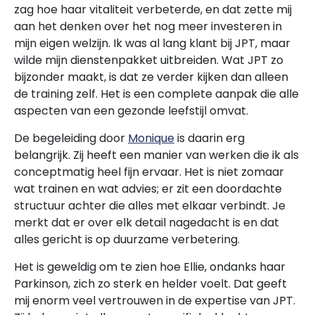
zag hoe haar vitaliteit verbeterde, en dat zette mij
aan het denken over het nog meer investeren in
mijn eigen welzijn. Ik was al lang klant bij JPT, maar
wilde mijn dienstenpakket uitbreiden. Wat JPT zo
bijzonder maakt, is dat ze verder kijken dan alleen
de training zelf. Het is een complete aanpak die alle
aspecten van een gezonde leefstijl omvat.
De begeleiding door
Monique
is daarin erg
belangrijk. Zij heeft een manier van werken die ik als
conceptmatig heel fijn ervaar. Het is niet zomaar
wat trainen en wat advies; er zit een doordachte
structuur achter die alles met elkaar verbindt. Je
merkt dat er over elk detail nagedacht is en dat
alles gericht is op duurzame verbetering.
Het is geweldig om te zien hoe Ellie, ondanks haar
Parkinson, zich zo sterk en helder voelt. Dat geeft
mij enorm veel vertrouwen in de expertise van JPT.