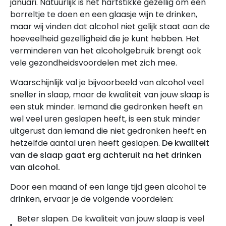
januari. Natuurlijk is het hartstikke gezellig om een
borreltje te doen en een glaasje wijn te drinken,
maar wij vinden dat alcohol niet gelijk staat aan de
hoeveelheid gezelligheid die je kunt hebben. Het
verminderen van het alcoholgebruik brengt ook
vele gezondheidsvoordelen met zich mee.
Waarschijnlijk val je bijvoorbeeld van alcohol veel
sneller in slaap, maar de kwaliteit van jouw slaap is
een stuk minder. Iemand die gedronken heeft en
wel veel uren geslapen heeft, is een stuk minder
uitgerust dan iemand die niet gedronken heeft en
hetzelfde aantal uren heeft geslapen.
De kwaliteit
van de slaap gaat erg achteruit na het drinken
van alcohol.
Door een maand of een lange tijd geen alcohol te
drinken, ervaar je de volgende voordelen:
Beter slapen. De kwaliteit van jouw slaap is veel