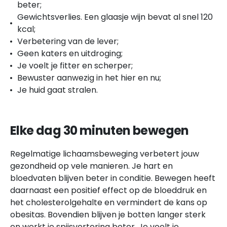
beter;
Gewichtsverlies. Een glaasje wijn bevat al snel 120
kcal;
Verbetering van de lever;
Geen katers en uitdroging;
Je voelt je fitter en scherper;
Bewuster aanwezig in het hier en nu;
Je huid gaat stralen.
Elke dag 30 minuten bewegen
Regelmatige lichaamsbeweging verbetert jouw
gezondheid op vele manieren. Je hart en
bloedvaten blijven beter in conditie. Bewegen heeft
daarnaast een positief effect op de bloeddruk en
het cholesterolgehalte en vermindert de kans op
obesitas. Bovendien blijven je botten langer sterk
en werkt je spijsvertering beter. Je voelt je