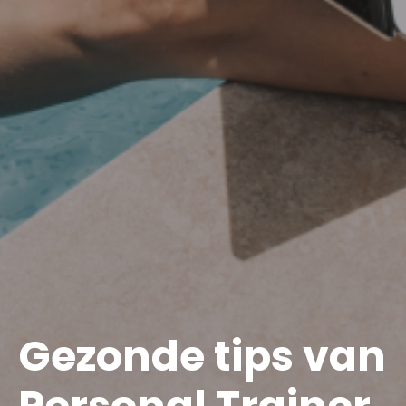
Gezonde tips van