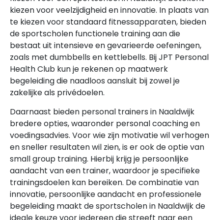
kiezen voor veelzijdigheid en innovatie. In plaats van
te kiezen voor standaard fitnessapparaten, bieden
de sportscholen functionele training aan die
bestaat uit intensieve en gevarieerde oefeningen,
zoals met dumbbells en kettlebells. Bij JPT Personal
Health Club kun je rekenen op maatwerk
begeleiding die naadloos aansluit bij zowel je
zakelijke als privédoelen.
Daarnaast bieden personal trainers in Naaldwijk
bredere opties, waaronder personal coaching en
voedingsadvies. Voor wie zijn motivatie wil verhogen
en sneller resultaten wil zien, is er ook de optie van
small group training. Hierbij krijg je persoonlijke
aandacht van een trainer, waardoor je specifieke
trainingsdoelen kan bereiken. De combinatie van
innovatie, persoonlijke aandacht en professionele
begeleiding maakt de sportscholen in Naaldwijk de
ideale keuze voor iedereen die streeft naar een