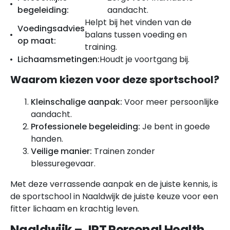
begeleiding:
aandacht.
Helpt bij het vinden van de
Voedingsadvies
balans tussen voeding en
op maat:
training.
Lichaamsmetingen:
Houdt je voortgang bij.
Waarom kiezen voor deze sportschool?
Kleinschalige aanpak:
Voor meer persoonlijke
aandacht.
Professionele begeleiding:
Je bent in goede
handen.
Veilige manier:
Trainen zonder
blessuregevaar.
Met deze verrassende aanpak en de juiste kennis, is
de sportschool in Naaldwijk de juiste keuze voor een
fitter lichaam en krachtig leven.
Naaldwijk – JPT Personal Health