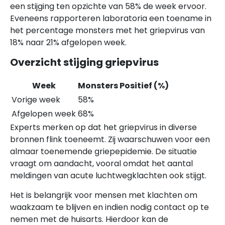
een stijging ten opzichte van 58% de week ervoor.
Eveneens rapporteren laboratoria een toename in
het percentage monsters met het griepvirus van
18% naar 21% afgelopen week.
Overzicht stijging griepvirus
Week
Monsters Positief (%)
Vorige week
58%
Afgelopen week
68%
Experts merken op dat het griepvirus in diverse
bronnen flink toeneemt. Zij waarschuwen voor een
almaar toenemende griepepidemie. De situatie
vraagt om aandacht, vooral omdat het aantal
meldingen van acute luchtwegklachten ook stijgt.
Het is belangrijk voor mensen met klachten om
waakzaam te blijven en indien nodig contact op te
nemen met de huisarts. Hierdoor kan de