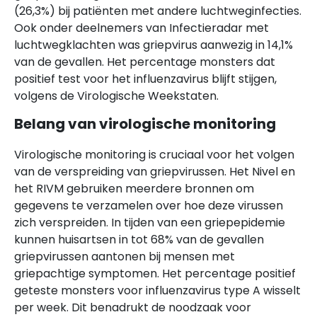
(26,3%) bij patiënten met andere luchtweginfecties.
Ook onder deelnemers van Infectieradar met
luchtwegklachten was griepvirus aanwezig in 14,1%
van de gevallen. Het percentage monsters dat
positief test voor het influenzavirus blijft stijgen,
volgens de Virologische Weekstaten.
Belang van virologische monitoring
Virologische monitoring is cruciaal voor het volgen
van de verspreiding van griepvirussen. Het Nivel en
het RIVM gebruiken meerdere bronnen om
gegevens te verzamelen over hoe deze virussen
zich verspreiden. In tijden van een griepepidemie
kunnen huisartsen in tot 68% van de gevallen
griepvirussen aantonen bij mensen met
griepachtige symptomen. Het percentage positief
geteste monsters voor influenzavirus type A wisselt
per week. Dit benadrukt de noodzaak voor