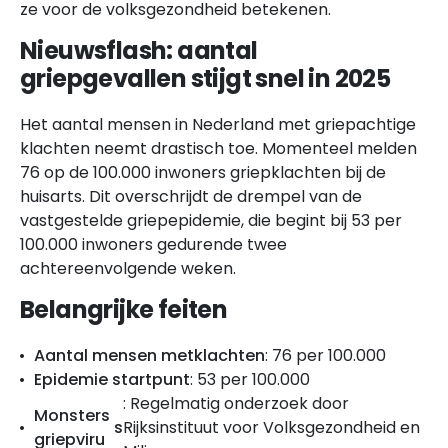
ze voor de volksgezondheid betekenen.
Nieuwsflash: aantal
griepgevallen stijgt snel in 2025
Het aantal mensen in Nederland met griepachtige
klachten neemt drastisch toe. Momenteel melden
76 op de 100.000 inwoners griepklachten bij de
huisarts. Dit overschrijdt de drempel van de
vastgestelde griepepidemie, die begint bij 53 per
100.000 inwoners gedurende twee
achtereenvolgende weken.
Belangrijke feiten
Aantal mens
en met
klacht
en
: 76 per 100.000
Epidemie startpunt
: 53 per 100.000
: Regelmatig onderzoek door
Monsters
s
Rijksinstituut voor Volksgezondheid en
griepviru