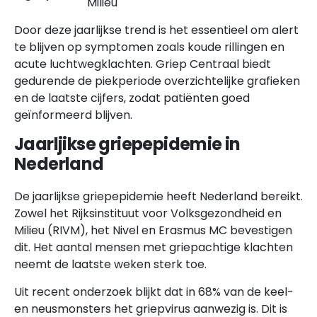
Milieu
Door deze jaarlijkse trend is het essentieel om alert
te blijven op symptomen zoals koude rillingen en
acute luchtwegklachten. Griep Centraal biedt
gedurende de piekperiode overzichtelijke grafieken
en de laatste cijfers, zodat patiënten goed
geïnformeerd blijven.
Jaarljikse griepepidemie in
Nederland
De jaarlijkse griepepidemie heeft Nederland bereikt.
Zowel het Rijksinstituut voor Volksgezondheid en
Milieu (RIVM), het Nivel en Erasmus MC bevestigen
dit. Het aantal mensen met griepachtige klachten
neemt de laatste weken sterk toe.
Uit recent onderzoek blijkt dat in 68% van de keel-
en neusmonsters het griepvirus aanwezig is. Dit is