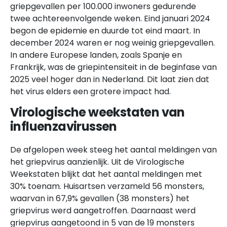
griepgevallen per 100.000 inwoners gedurende
twee achtereenvolgende weken. Eind januari 2024
begon de epidemie en duurde tot eind maart. In
december 2024 waren er nog weinig griepgevallen.
In andere Europese landen, zoals Spanje en
Frankrijk, was de griepintensiteit in de beginfase van
2025 veel hoger dan in Nederland. Dit laat zien dat
het virus elders een grotere impact had.
Virologische weekstaten van
influenzavirussen
De afgelopen week steeg het aantal meldingen van
het griepvirus aanzienlijk. Uit de Virologische
Weekstaten blijkt dat het aantal meldingen met
30% toenam. Huisartsen verzameld 56 monsters,
waarvan in 67,9% gevallen (38 monsters) het
griepvirus werd aangetroffen. Daarnaast werd
griepvirus aangetoond in 5 van de 19 monsters