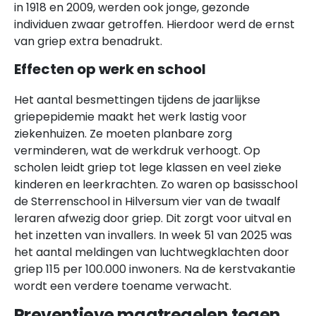
in 1918 en 2009, werden ook jonge, gezonde
individuen zwaar getroffen. Hierdoor werd de ernst
van griep extra benadrukt.
Effecten op werk en school
Het aantal besmettingen tijdens de jaarlijkse
griepepidemie maakt het werk lastig voor
ziekenhuizen. Ze moeten planbare zorg
verminderen, wat de werkdruk verhoogt. Op
scholen leidt griep tot lege klassen en veel zieke
kinderen en leerkrachten. Zo waren op basisschool
de Sterrenschool in Hilversum vier van de twaalf
leraren afwezig door griep. Dit zorgt voor uitval en
het inzetten van invallers. In week 51 van 2025 was
het aantal meldingen van luchtwegklachten door
griep 115 per 100.000 inwoners. Na de kerstvakantie
wordt een verdere toename verwacht.
Preventieve maatregelen tegen