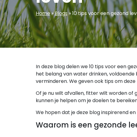
Home
»
Blogs
»
10 tips voor een gezond le
In deze blog delen we 10 tips voor een g
het belang van water drinken, voldoende
verminderen. We geven ook tips om deze ti
Of je nu wilt afvallen, fitter wilt worden o
kunnen je helpen om je doelen te bereiken
We hopen dat je deze blog inspirerend en n
Waarom is een gezonde leef