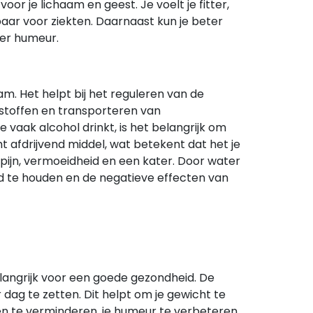
oor je lichaam en geest. Je voelt je fitter,
aar voor ziekten. Daarnaast kun je beter
ver humeur.
am. Het helpt bij het reguleren van de
stoffen en transporteren van
e vaak alcohol drinkt, is het belangrijk om
ht afdrijvend middel, wat betekent dat het je
dpijn, vermoeidheid en een kater. Door water
rd te houden en de negatieve effecten van
langrijk voor een goede gezondheid. De
 dag te zetten. Dit helpt om je gewicht te
ten te verminderen, je humeur te verbeteren