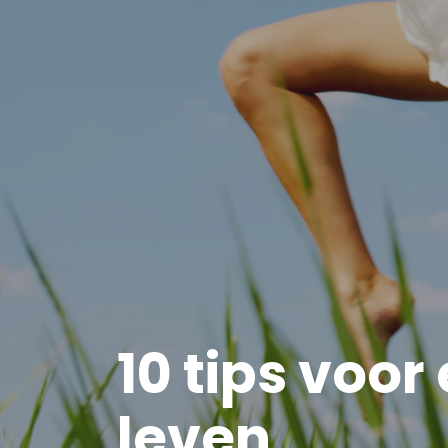
10 tips voo
leven