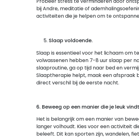
Probeer stress te verminderen door onts
bij Andre, meditatie of ademhalingsoefenin
activiteiten die je helpen om te ontspanne
Slaap voldoende.
Slaap is essentieel voor het lichaam om t
volwassenen hebben 7-8 uur slaap per na
slaaproutine, ga op tijd naar bed en vermi
Slaaptherapie helpt, maak een afspraak 
direct verschil bij de eerste nacht.
6. Beweeg op een manier die je leuk vindt
Het is belangrijk om een manier van bewege
langer volhoudt. Kies voor een activiteit di
beleeft. Dit kan sporten zijn, wandelen, f