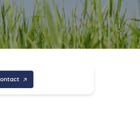
ontact