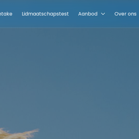
intake
Lidmaatschapstest
Aanbod
Over ons