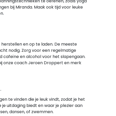
panningstechnieken te oefenen, zoals yoga
gen bij Miranda. Maak ook tijd voor leuke
n.
e herstellen en op te laden. De meeste
cht nodig. Zorg voor een regelmatige
jd cafeïne en alcohol voor het slapengaan.
bij onze coach Jeroen Droppert en merk
.
n te vinden die je leuk vindt, zodat je het
e je uitdaging biedt en waar je plezier aan
ietsen, dansen, of zwemmen.