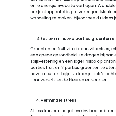
en je energieniveau te verhogen. Wandele
om je stappentelling te verhogen. Maak 
wandeling te maken, bijvoorbeeld tijdens j
Eet ten minste 5 porties groenten en
Groenten en fruit zijn rijk aan vitamines, m
een goede gezondheid. Ze dragen bij aa
spijsvertering en een lager risico op chro
porties fruit en 3 porties groenten te ete
havermout ontbijtje, zo kom je ook ’s och
voor verschillende kleuren en soorten.
Verminder stress.
Stress kan een negatieve invloed hebben o