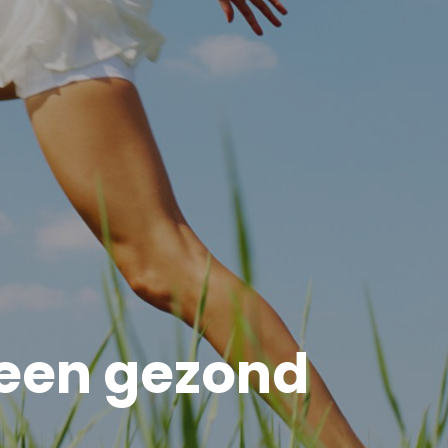
r een gezond