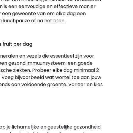
n is een eenvoudige en effectieve manier
er een gewoonte van om elke dag een
e lunchpauze of na het eten.
 fruit per dag.
ineralen en vezels die essentieel zijn voor
n een gezond immuunsysteem, een goede
nische ziekten. Probeer elke dag minimaal 2
n. Voeg bijvoorbeeld wat wortel toe aan jouw
tends aan voldoende groente. Varieer en kies
p je lichamelijke en geestelijke gezondheid.