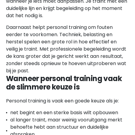
wanneer je iets moet aanpassen. Je traint met een
duidelijke lijn en krijgt begeleiding op het moment
dat het nodig is.
Daarnaast helpt personal training om fouten
eerder te voorkomen. Techniek, belasting en
herstel spelen een grote rol in hoe effectief en
veilig je traint. Met professionele begeleiding wordt
de kans groter dat je gericht werkt aan resultaat,
zonder steeds opnieuw te hoeven uitproberen wat
bij je past.
Wanneer personal training vaak
de slimmere keuze is
Personal training is vaak een goede keuze als je:
net begint en een sterke basis wilt opbouwen
al langer traint, maar weinig vooruitgang merkt
behoefte hebt aan structuur en duidelijke
afspraken