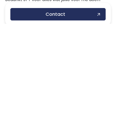
Contact
Gratis intake
Lidmaatschapstest
Blog