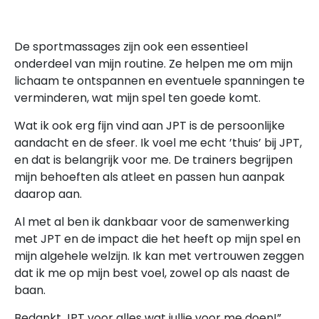
De sportmassages zijn ook een essentieel
onderdeel van mijn routine. Ze helpen me om mijn
lichaam te ontspannen en eventuele spanningen te
verminderen, wat mijn spel ten goede komt.
Wat ik ook erg fijn vind aan JPT is de persoonlijke
aandacht en de sfeer. Ik voel me echt ’thuis’ bij JPT,
en dat is belangrijk voor me. De trainers begrijpen
mijn behoeften als atleet en passen hun aanpak
daarop aan.
Al met al ben ik dankbaar voor de samenwerking
met JPT en de impact die het heeft op mijn spel en
mijn algehele welzijn. Ik kan met vertrouwen zeggen
dat ik me op mijn best voel, zowel op als naast de
baan.
Bedankt JPT voor alles wat jullie voor me doen!”