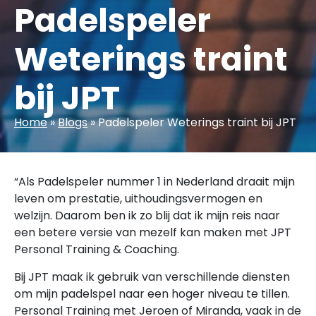
Padelspeler
Weterings traint
bij JPT
Home
»
Blogs
»
Padelspeler Weterings traint bij JPT
“Als Padelspeler nummer 1 in Nederland draait mijn
leven om prestatie, uithoudingsvermogen en
welzijn. Daarom ben ik zo blij dat ik mijn reis naar
een betere versie van mezelf kan maken met JPT
Personal Training & Coaching.
Bij JPT maak ik gebruik van verschillende diensten
om mijn padelspel naar een hoger niveau te tillen.
Personal Training met Jeroen of Miranda, vaak in de