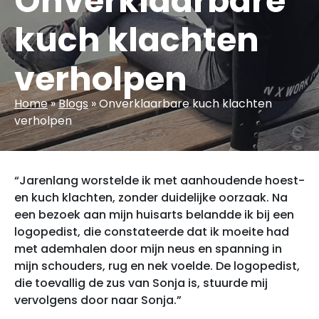
Onverklaarbare
kuch klachten
verholpen
Home
»
Blogs
»
Onverklaarbare kuch klachten
verholpen
“Jarenlang worstelde ik met aanhoudende hoest-
en kuch klachten, zonder duidelijke oorzaak. Na
een bezoek aan mijn huisarts belandde ik bij een
logopedist, die constateerde dat ik moeite had
met ademhalen door mijn neus en spanning in
mijn schouders, rug en nek voelde. De logopedist,
die toevallig de zus van Sonja is, stuurde mij
vervolgens door naar Sonja.”