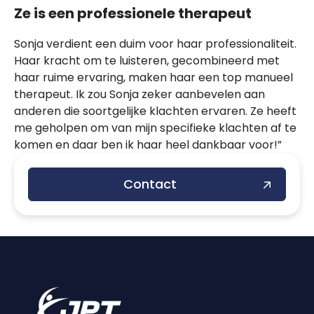
Ze is een professionele therapeut
Sonja verdient een duim voor haar professionaliteit.
Haar kracht om te luisteren, gecombineerd met
haar ruime ervaring, maken haar een top manueel
therapeut. Ik zou Sonja zeker aanbevelen aan
anderen die soortgelijke klachten ervaren. Ze heeft
me geholpen om van mijn specifieke klachten af te
komen en daar ben ik haar heel dankbaar voor!”
Contact