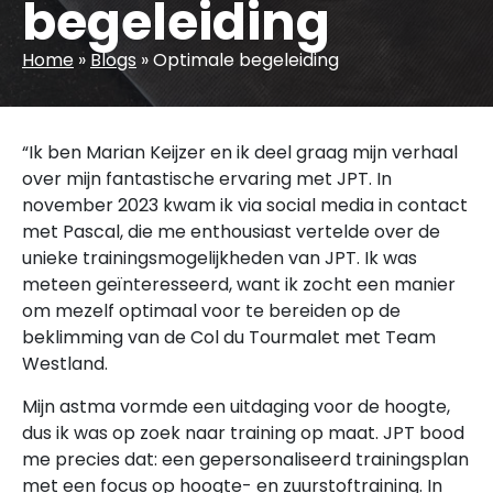
begeleiding
Home
»
Blogs
»
Optimale begeleiding
“Ik ben Marian Keijzer en ik deel graag mijn verhaal
over mijn fantastische ervaring met JPT. In
november 2023 kwam ik via social media in contact
met Pascal, die me enthousiast vertelde over de
unieke trainingsmogelijkheden van JPT. Ik was
meteen geïnteresseerd, want ik zocht een manier
om mezelf optimaal voor te bereiden op de
beklimming van de Col du Tourmalet met Team
Westland.
Mijn astma vormde een uitdaging voor de hoogte,
dus ik was op zoek naar training op maat. JPT bood
me precies dat: een gepersonaliseerd trainingsplan
met een focus op hoogte- en zuurstoftraining. In