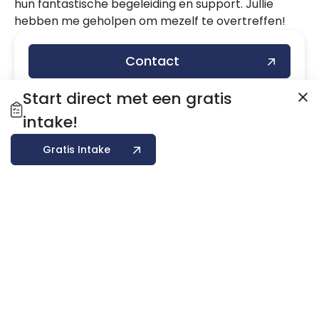
hun fantastische begeleiding en support. Jullie
hebben me geholpen om mezelf te overtreffen!
Contact
Start direct met een gratis
intake!
Gratis Intake
Gratis intake
Lidmaatschapstest
Blog