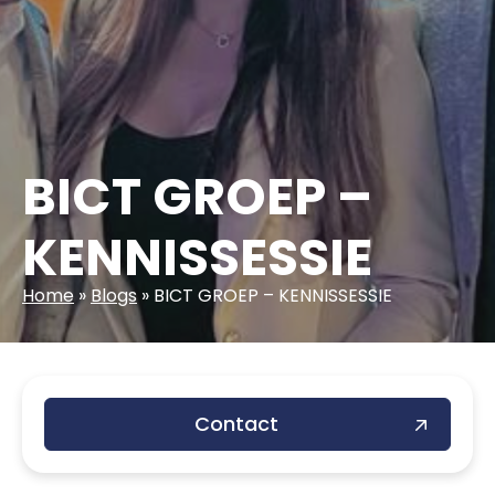
BICT GROEP –
KENNISSESSIE
Home
»
Blogs
»
BICT GROEP – KENNISSESSIE
Contact