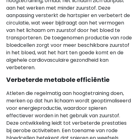
hoogtetraining, omdat het lichaam zich aanpast
aan het werken met minder zuurstof. Deze
aanpassing versterkt de hartspier en verbetert de
circulatie, wat weer bijdraagt aan het vermogen
van het lichaam om zuurstof door het bloed te
transporteren. De toegenomen productie van rode
bloedcellen zorgt voor meer beschikbare zuurstof
in het bloed, wat het hart ten goede komt en de
algehele cardiovasculaire gezondheid kan
verbeteren.
Verbeterde metabole efficiëntie
Atleten die regelmatig aan hoogtetraining doen,
merken op dat hun lichaam wordt geoptimaliseerd
voor energieproductie, waardoor spieren
effectiever worden in het gebruik van zuurstof.
Deze ontwikkeling leidt tot verbeterde prestaties
bij aerobe activiteiten. Een toename van rode
bloedcellen betekent dat spieren en weefsels