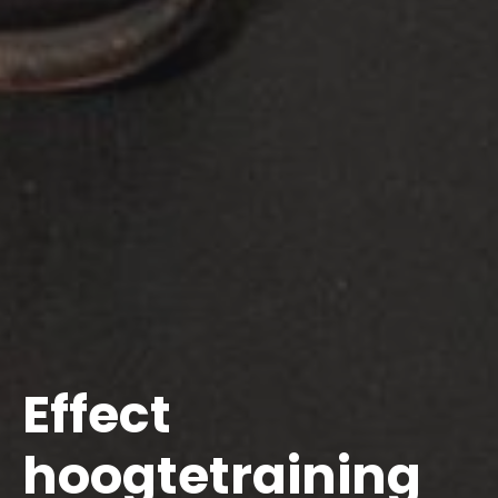
Effect
hoogtetraining