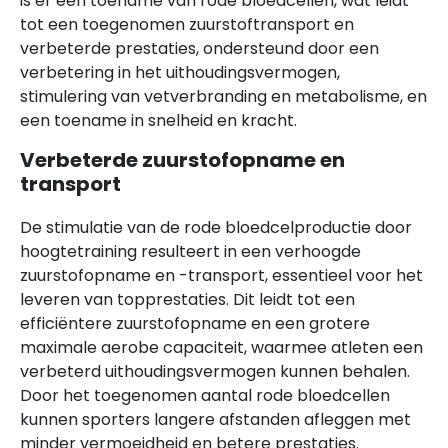
is er een toename van rode bloedcellen, wat leidt
tot een toegenomen zuurstoftransport en
verbeterde prestaties, ondersteund door een
verbetering in het uithoudingsvermogen,
stimulering van vetverbranding en metabolisme, en
een toename in snelheid en kracht.
Verbeterde zuurstofopname en
transport
De stimulatie van de rode bloedcelproductie door
hoogtetraining resulteert in een verhoogde
zuurstofopname en -transport, essentieel voor het
leveren van topprestaties. Dit leidt tot een
efficiëntere zuurstofopname en een grotere
maximale aerobe capaciteit, waarmee atleten een
verbeterd uithoudingsvermogen kunnen behalen.
Door het toegenomen aantal rode bloedcellen
kunnen sporters langere afstanden afleggen met
minder vermoeidheid en betere prestaties.