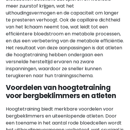
meer zuurstof krijgen, wat het
uithoudingsvermogen en de capaciteit om langer
te presteren verhoogt. Ook de capillaire dichtheid
van het lichaam neemt toe, wat leidt tot een
efficiëntere bloedstroom en metabole processen,
en dus een verbetering van de metabole efficiëntie.
Het resultaat van deze aanpassingen is dat atleten
die hoogtetraining hebben ondergaan een
versnelde hersteltijd ervaren na zware
inspanningen, waardoor ze sneller kunnen
terugkeren naar hun trainingsschema.
Voordelen van hoogtetraining
voor bergbeklimmers en atleten
Hoogtetraining biedt merkbare voordelen voor
bergbeklimmers en uiteenlopende atleten. Door
een toename in het aantal rode bloedcellen wordt
het uithoudingsvermogen verbeterd, wat cruciaal is