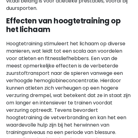
vitaal belang is voor atletieke prestaties, vooral bij
duursporten.
Effecten van hoogtetraining op
het lichaam
Hoogtetraining stimuleert het lichaam op diverse
manieren, wat leidt tot een scala aan voordelen
voor atleten en fitnessliefhebbers. Een van de
meest opmerkelijke effecten is de verbeterde
zuurstoftransport naar de spieren vanwege een
verhoogde hemoglobineconcentratie. Hierdoor
kunnen atleten zich verheugen op een hogere
verzuring drempel, wat betekent dat ze in staat zijn
om langer en intensiever te trainen voordat
verzuring optreedt. Tevens bevordert
hoogtetraining de vetverbranding en kan het een
waardevolle hulp zijn bij het herwinnen van
trainingsniveaus na een periode van blessure.