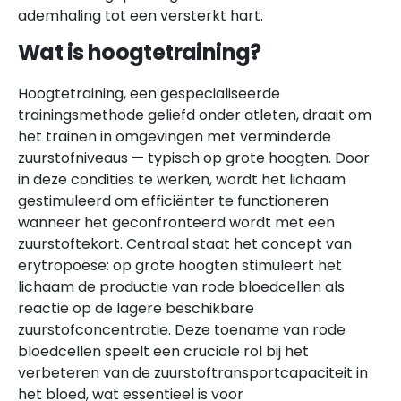
ademhaling tot een versterkt hart.
Wat is hoogtetraining?
Hoogtetraining, een gespecialiseerde
trainingsmethode geliefd onder atleten, draait om
het trainen in omgevingen met verminderde
zuurstofniveaus — typisch op grote hoogten. Door
in deze condities te werken, wordt het lichaam
gestimuleerd om efficiënter te functioneren
wanneer het geconfronteerd wordt met een
zuurstoftekort. Centraal staat het concept van
erytropoëse: op grote hoogten stimuleert het
lichaam de productie van rode bloedcellen als
reactie op de lagere beschikbare
zuurstofconcentratie. Deze toename van rode
bloedcellen speelt een cruciale rol bij het
verbeteren van de zuurstoftransportcapaciteit in
het bloed, wat essentieel is voor