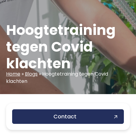
Hoogtetraining
tegen Covid
klachten
Home
»
Blogs
»
Hoogtetraining tegen Covid
klachten
Contact