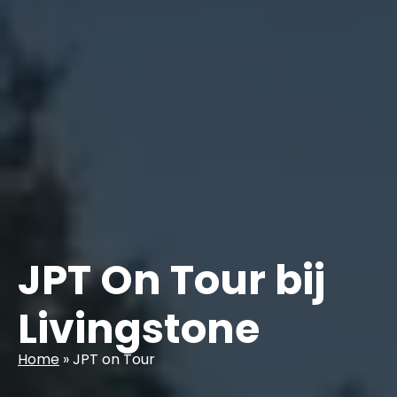
JPT On Tour bij
Livingstone
Home
»
JPT on Tour