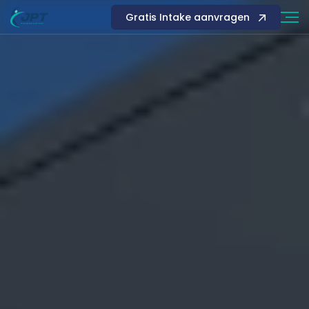
Gratis Intake aanvragen