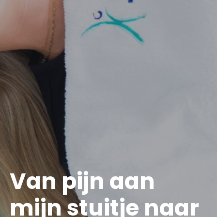
Van pijn aan
mijn stuitje naar