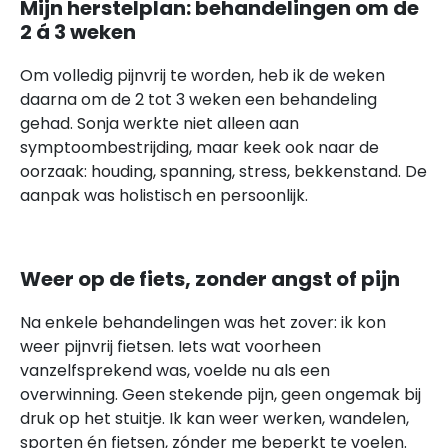
Mijn herstelplan: behandelingen om de
2 á 3 weken
Om volledig pijnvrij te worden, heb ik de weken
daarna om de 2 tot 3 weken een behandeling
gehad. Sonja werkte niet alleen aan
symptoombestrijding, maar keek ook naar de
oorzaak: houding, spanning, stress, bekkenstand. De
aanpak was holistisch en persoonlijk.
Weer op de fiets, zonder angst of pijn
Na enkele behandelingen was het zover: ik kon
weer pijnvrij fietsen. Iets wat voorheen
vanzelfsprekend was, voelde nu als een
overwinning. Geen stekende pijn, geen ongemak bij
druk op het stuitje. Ik kan weer werken, wandelen,
sporten én fietsen, zónder me beperkt te voelen.