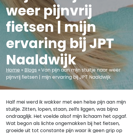
weer pijnvrij
fietsen | mijn
ervaring bij JPT
Naaldwijk
Home
»
Blogs
»
Van pijn aan mijn stuitje naar weer
pijnvrij fietsen | mijn ervaring bij JPT Naaldwijk
Half mei werd ik wakker met een helse pijn aan mijn
stuitje. Zitten, lopen, staan, zelfs liggen, was bijna
ondraaglijk. Het voelde alsof mijn lichaam het opgaf.
Wat begon als lichte ongemakken bij het fietsen,
groeide uit tot constante pijn waar ik geen grip op