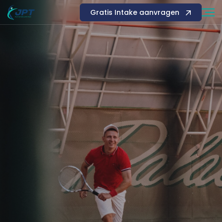
Gratis Intake aanvragen