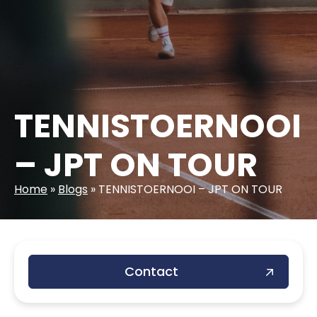
TENNISTOERNOOI
– JPT ON TOUR
Home
»
Blogs
»
TENNISTOERNOOI – JPT ON TOUR
Contact